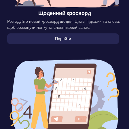
Щоденний кросворд
Розгадуйте новий кросворд щодня. Цікаві підказки та слова,
щоб розвинути логіку та словниковий запас.
Перейти