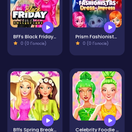
BFFs Black Friday Collection
Prism Fashionistas Dress to Impress
0 (0 Голосів)
0 (0 Голосів)
Bffs Spring Break Fashionista
Celebrity Foodie Style