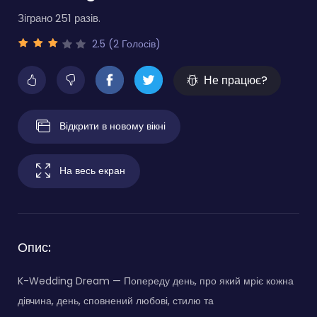
Зіграно 251 разів.
2.5 (2 Голосів)
Не працює?
Відкрити в новому вікні
На весь екран
Опис:
K-Wedding Dream — Попереду день, про який мріє кожна
дівчина, день, сповнений любові, стилю та