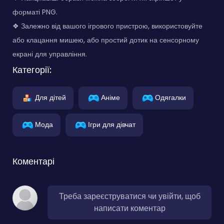
форматі PNG.
❖ Залежно від вашого ігрового пристрою, використовуйте
або клацання мишею, або простий дотик на сенсорному
екрані для управління.
Категорії:
Для дітей
Аніме
Одягалки
Мода
Ігри для дівчат
Коментарі
Треба зареєструватися чи увійти, щоб
написати коментар