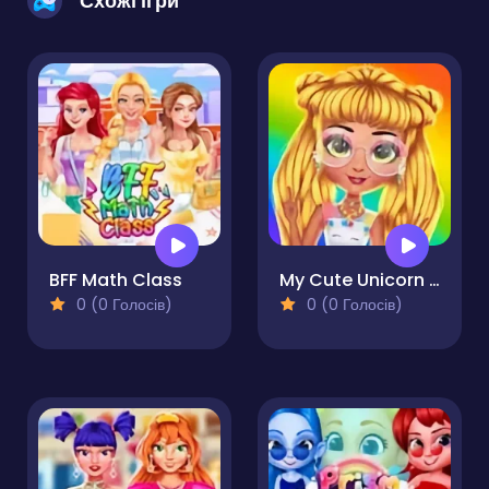
Схожі ігри
BFF Math Class
My Cute Unicorn Fashion Dress Up
0 (0 Голосів)
0 (0 Голосів)