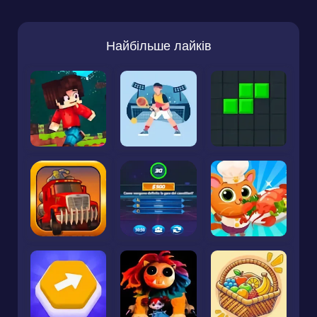
Найбільше лайків