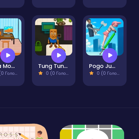
Boca Moca Freelancer
Tung Tung Sahur Supermarket
Pogo Jumper 3D
 Голосів)
0 (0 Голосів)
0 (0 Голосів)