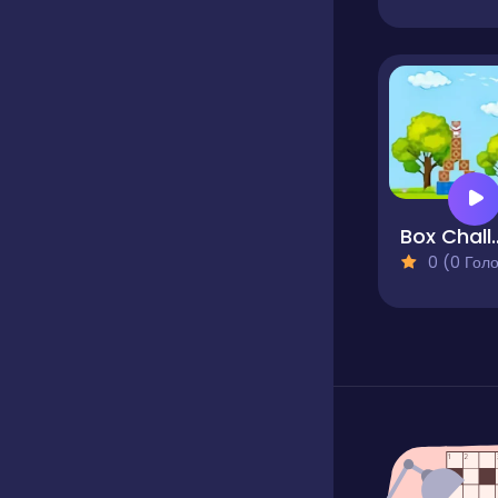
Box Ch
0 (0 Голосів