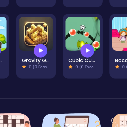
allenge
Gravity Grid
Cubic Cubic
)
0 (0 Голосів)
0 (0 Голосів)
0 (0