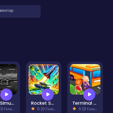
оментар
Gun Simulator
Rocket Smash
Terminal Master - Bus Tycoon
 Голосів)
0 (0 Голосів)
0 (0 Голосів)