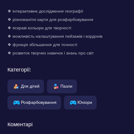
❖ інтерактивне дослідження географії
❖ різноманітні карти для розфарбовування
❖ яскраві кольори для творчості
❖ можливість налаштування пейзажів і кордонів
❖ функція збільшення для точності
❖ розвиток творчих навичок і знань про світ
Категорії:
Для дітей
Пазли
Розфарбовування
Юніори
Коментарі