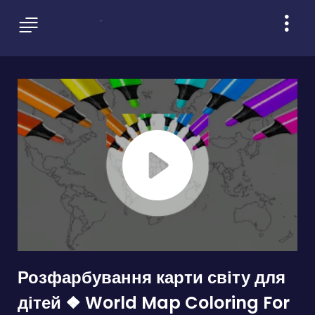
Розфарбування карти світу для
дітей ❖ World Map Coloring For