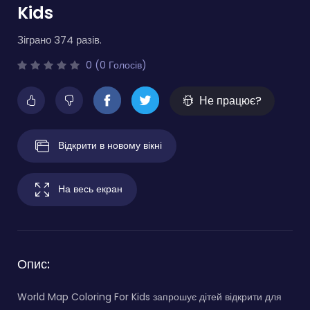
Kids
Зіграно 374 разів.
0 (0 Голосів)
Не працює?
Відкрити в новому вікні
На весь екран
Опис:
World Map Coloring For Kids запрошує дітей відкрити для