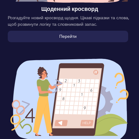
Щоденний кросворд
Розгадуйте новий кросворд щодня. Цікаві підказки та слова,
щоб розвинути логіку та словниковий запас.
Перейти