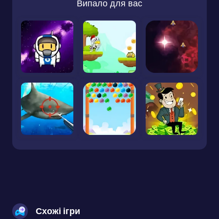
Випало для вас
Схожі ігри