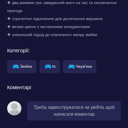
❖ два режими гри: швидкісний матч на час та нескінченна
пригода
❖ стратегічні підсилення для досягнення вершини
❖ великі арени з численними конкурентами
❖ унікальний підхід до класичного жанру змійки
Категорії:
Змійка
Io
Черв'яки
Коментарі
Треба зареєструватися чи увійти, щоб
написати коментар