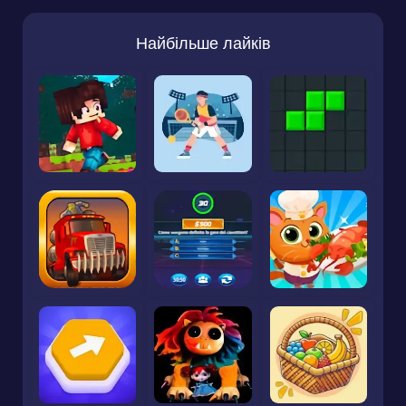
Найбільше лайків