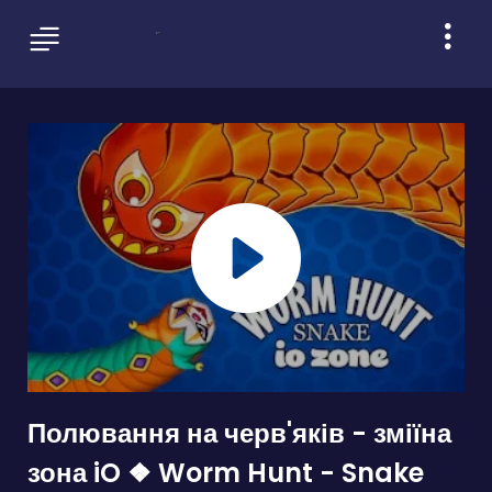
Полювання на черв'яків - зміїна
зона iO ❖ Worm Hunt - Snake