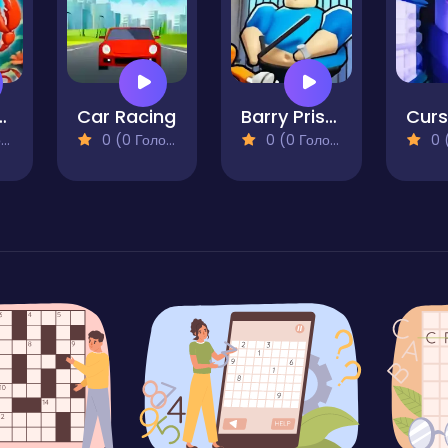
Penalty
Car Racing
Barry Prison - The Game
)
0 (0 Голосів)
0 (0 Голосів)
0 (0