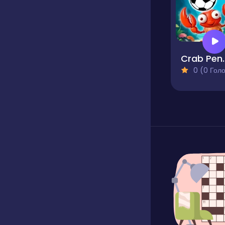
Crab 
0 (0 Голосів