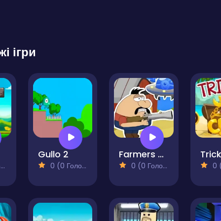
жі ігри
Gullo 2
Farmers vs Aliens
)
0 (0 Голосів)
0 (0 Голосів)
0 (0