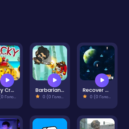
Tricky Crab
Barbarian VS Mummy
Recover Rocket
 Голосів)
0 (0 Голосів)
0 (0 Голосів)