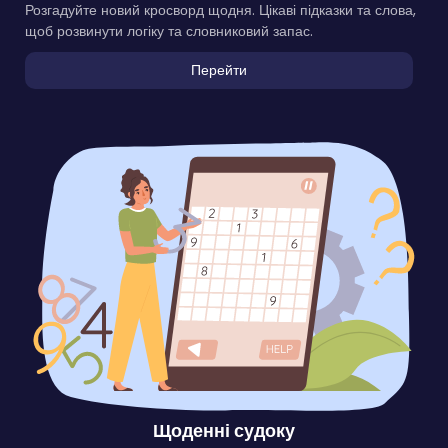
Розгадуйте новий кросворд щодня. Цікаві підказки та слова,
щоб розвинути логіку та словниковий запас.
Перейти
Щоденні судоку