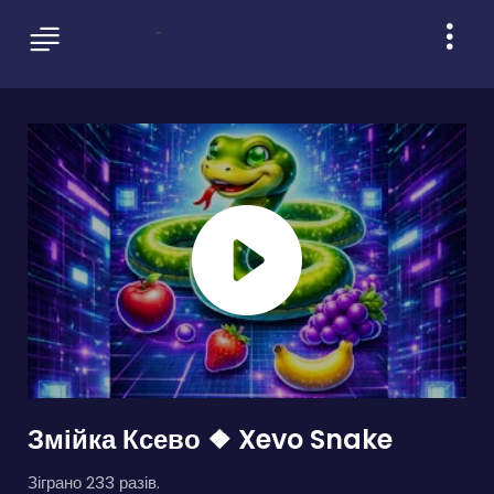
Змійка Ксево ❖ Xevo Snake
Зіграно 233 разів.