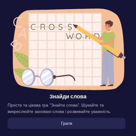
Знайди слова
Проста та цікава гра “Знайти слова”. Шукайте та
викреслюйте заховані слова і розвивайте уважність.
Грати