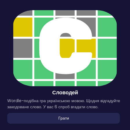
Словодей
Wordle-подібна гра українською мовою. Щодня відгадуйте
закодоване слово. У вас 6 спроб вгадати слово.
Грати