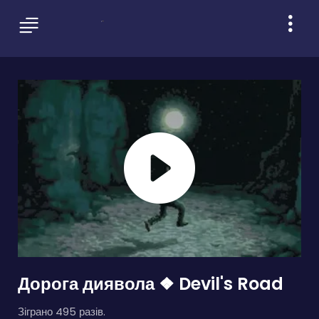
Дорога диявола ❖ Devil's Road
Зіграно 495 разів.