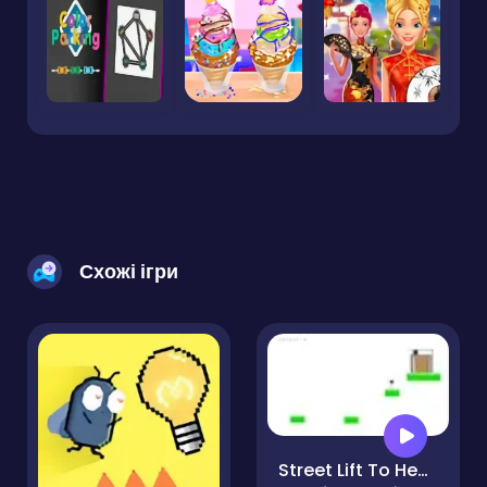
Схожі ігри
Street Lift To Heaven