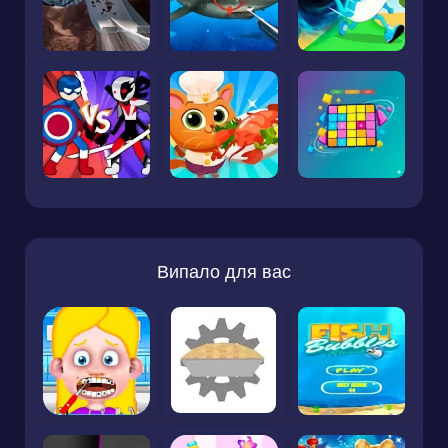
Випало для вас