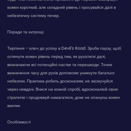
кожен короткий, але складний рівень і просувайся далі в
небезпечну систему печер.
Поради та хитрощі
Терпіння - ключ до успіху в Devil's Road. Зроби паузу, щоб
оглянути кожен рівень перед тим, як рухатися далі,
визначаючи всі потенційні пастки та перешкоди. Точне
визначення часу для рухів допоможе уникнути багатьох
небезпек. Практика робить досконалим; не засмучуйся
через невдачі. Вчися на кожній спробі, вдосконалюй свою
стратегію і продовжуй намагатися, доки не опануєш кожен
виклик.
Особливості