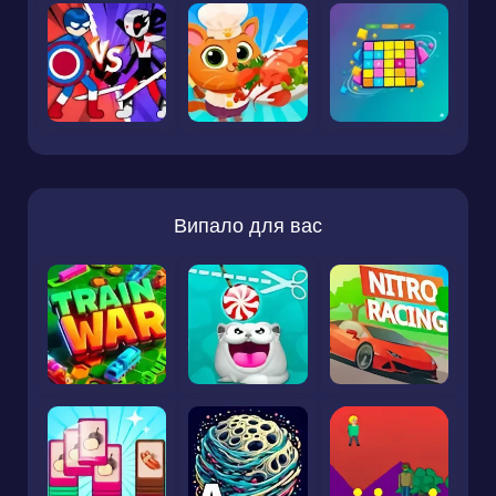
Випало для вас