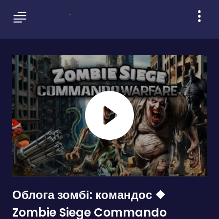
Облога зомбі: командос ❖
Zombie Siege Commando