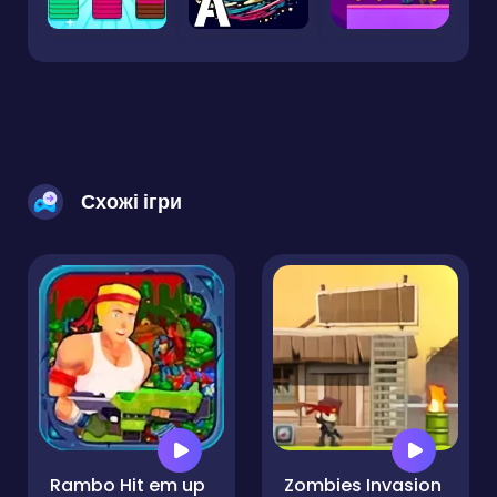
Схожі ігри
Rambo Hit em up
Zombies Invasion