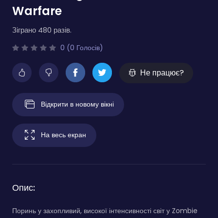
Warfare
Зіграно 480 разів.
0 (0 Голосів)
Не працює?
Відкрити в новому вікні
На весь екран
Опис:
Поринь у захопливий, високої інтенсивності світ у Zombie