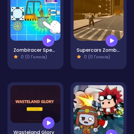
Zombiracer Speed On Earth
Supercars Zombie Driving
0 (0 Голосів)
0 (0 Голосів)
Wasteland Glory