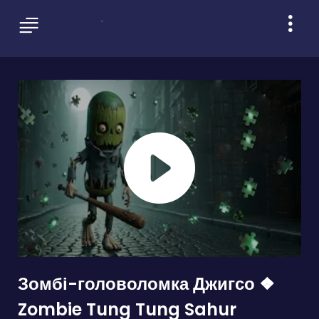
Зомбі-головоломка Джигсо ❖
Zombie Tung Tung Sahur