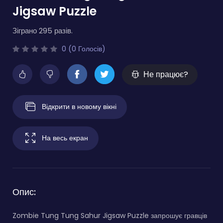
Jigsaw Puzzle
Зіграно 295 разів.
0 (0 Голосів)
Не працює?
Відкрити в новому вікні
На весь екран
Опис:
Zombie Tung Tung Sahur Jigsaw Puzzle запрошує гравців