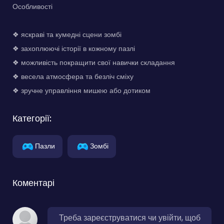
Особливості
❖ яскраві та кумедні сцени зомбі
❖ захоплюючі історії в кожному пазлі
❖ можливість покращити свої навички складання
❖ весела атмосфера та безліч сміху
❖ зручне управління мишею або дотиком
Категорії:
Пазли
Зомбі
Коментарі
Треба зареєструватися чи увійти, щоб