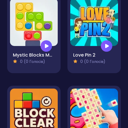
Mystic Blocks Match
Love Pin 2
0 (0 Голосів)
0 (0 Голосів)