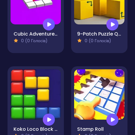
Cubic Adventure Don't Fall
9-Patch Puzzle Quest
0 (0 Голосів)
0 (0 Голосів)
Koko Loco Block Blast
Stamp Roll