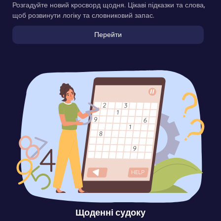
Розгадуйте новий кросворд щодня. Цікаві підказки та слова,
щоб розвинути логіку та словниковий запас.
Перейти
Щоденні судоку