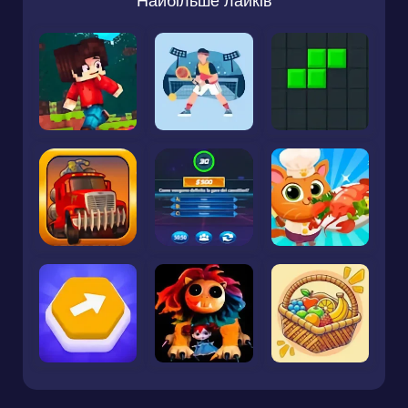
Найбільше лайків