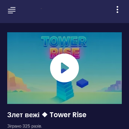
Злет вежі ❖ Tower Rise
Зіграно 325 разів.