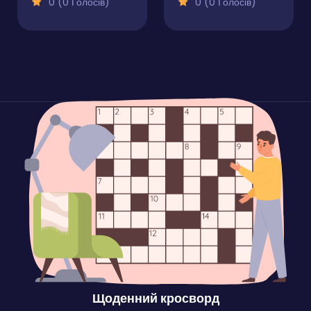
0 (0 Голосів)
0 (0 Голосів)
Щоденний кросворд