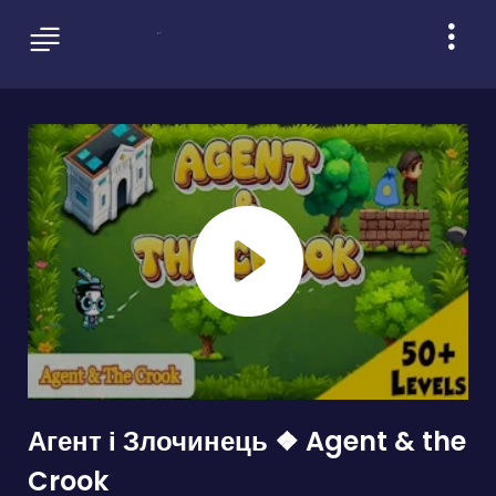
Агент і Злочинець ❖ Agent & the
Crook