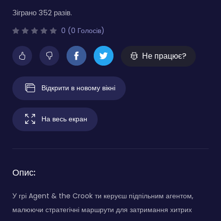
Зіграно 352 разів.
0 (0 Голосів)
Не працює?
Відкрити в новому вікні
На весь екран
Опис:
У грі Agent & the Crook ти керуєш підпільним агентом,
малюючи стратегічні маршрути для затримання хитрих