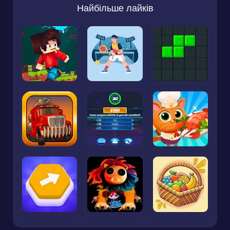
Найбільше лайків