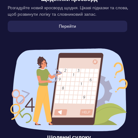
Розгадуйте новий кросворд щодня. Цікаві підказки та слова,
щоб розвинути логіку та словниковий запас.
Перейти
Щоденні судоку