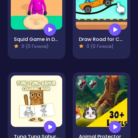
Squid Game in Dalgona Panic
Draw Road for Car
0 (0 Голосів)
0 (0 Голосів)
Tung Tung Sahur Coloring Book
Animal Protector