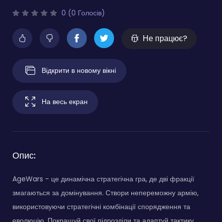
0 (0 Голосів)
Не працює?
Відкрити в новому вікні
На весь екран
Опис:
AgeWars - це динамічна стратегічна гра, де дві фракції
змагаються за домінування. Створи непереможну армію,
використовуючи стратегічні комбінації спорядження та
еволюцію. Покращуй свої підрозділи та адаптуй тактику,