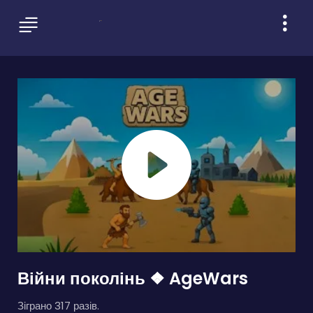
Війни поколінь ❖ AgeWars
Зіграно 317 разів.