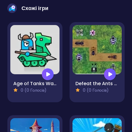
Схожі ігри
Age of Tanks Warriors: TD War
Defeat the Ants TD
0 (0 Голосів)
0 (0 Голосів)