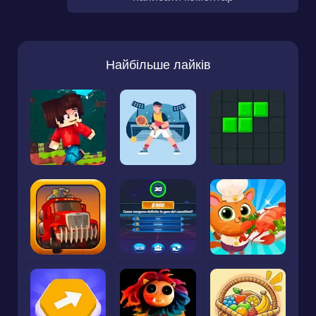
Найбільше лайків