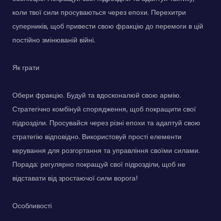
коли твої сили просуваються через епохи. Перехитри
суперників, щоб привести свою фракцію до перемоги в цій
постійно змінюваній війні.
Як грати
Обери фракцію. Будуй та вдосконалюй свою армію.
Стратегічно комбінуй спорядження, щоб покращити свої
підрозділи. Просувайся через різні епохи та адаптуй свою
стратегію відповідно. Використовуй прості елементи
керування для розгортання та управління своїми силами.
Порада: регулярно покращуй свої підрозділи, щоб не
відставати від зростаючої сили ворога!
Особливості