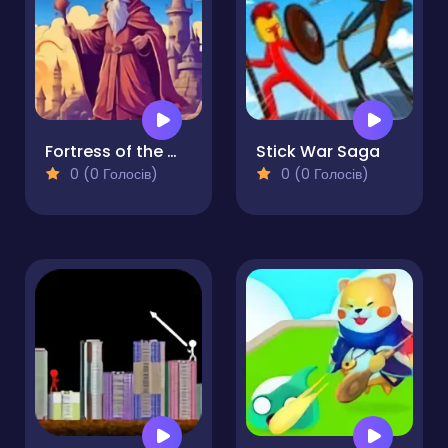
Fortress of the Wizard
Stick War Saga
0 (0 Голосів)
0 (0 Голосів)