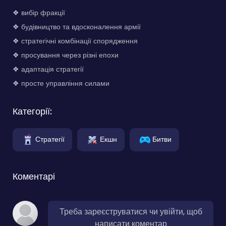
❖ вибір фракції
❖ будівництво та вдосконалення армії
❖ стратегічні комбінації спорядження
❖ просування через різні епохи
❖ адаптація стратегії
❖ просте управління силами
Категорії:
Стратегії
Екшн
Битви
Коментарі
Треба зареєструватися чи увійти, щоб
написати коментар