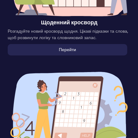
Щоденний кросворд
Розгадуйте новий кросворд щодня. Цікаві підказки та слова,
щоб розвинути логіку та словниковий запас.
Перейти