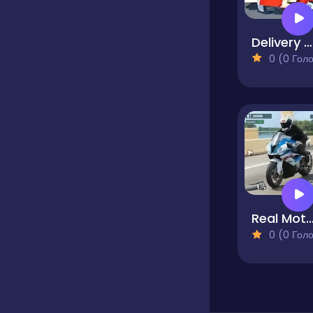
Delivery Master
0 (0 Голосів
Real Motor Race Ma
0 (0 Голосів