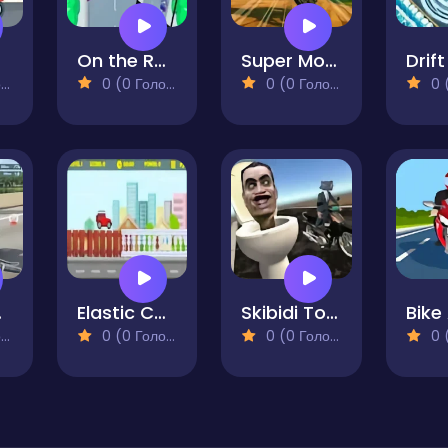
On the Road Endless
Super Motocross
)
0 (0 Голосів)
0 (0 Голосів)
0 (0
ster
Elastic Car 2
Skibidi Toilet Moto Bike Racing 2
)
0 (0 Голосів)
0 (0 Голосів)
0 (0