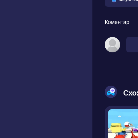
Коментарі
Схо