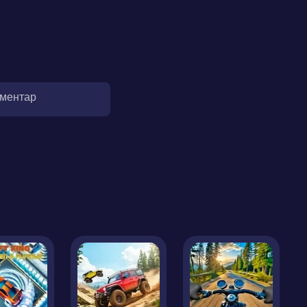
оментар