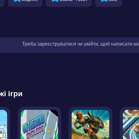
Треба зареєструватися чи увійти, щоб написати к
жі ігри