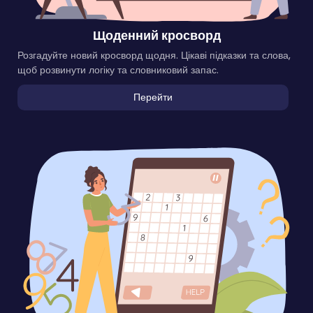
Щоденний кросворд
Розгадуйте новий кросворд щодня. Цікаві підказки та слова,
щоб розвинути логіку та словниковий запас.
Перейти