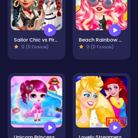
Sailor Chic vs Pirate Charm
Beach Rainbow Season
0 (0 Голосів)
0 (0 Голосів)
Unicorn Princess Dress Up
Lovely Streamers