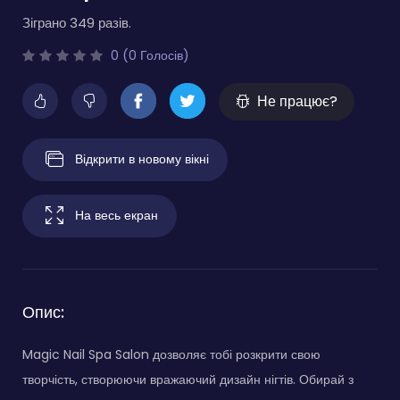
Зіграно 349 разів.
0 (0 Голосів)
Не працює?
Відкрити в новому вікні
На весь екран
Опис:
Magic Nail Spa Salon дозволяє тобі розкрити свою
творчість, створюючи вражаючий дизайн нігтів. Обирай з