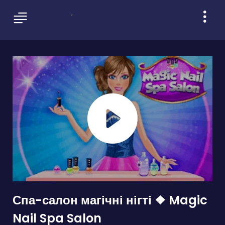
Спа-салон магічні нігті ❖ Magic
Nail Spa Salon