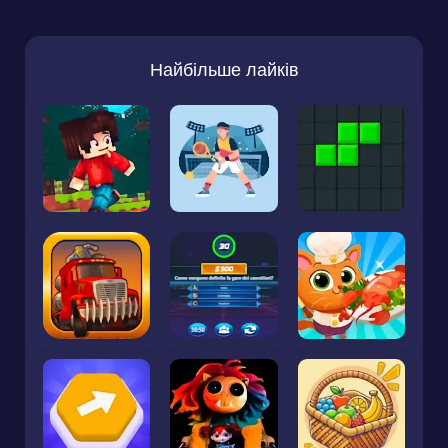
Найбільше лайків