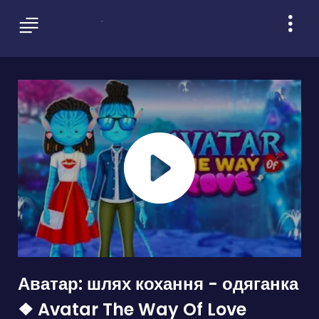
Аватар: шлях кохання - одяганка
❖ Avatar The Way Of Love