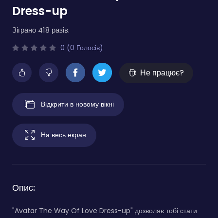
Dress-up
Зіграно 418 разів.
0 (0 Голосів)
Не працює?
Відкрити в новому вікні
На весь екран
Опис:
"Avatar The Way Of Love Dress-up" дозволяє тобі стати