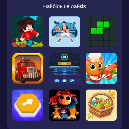
Найбільше лайків