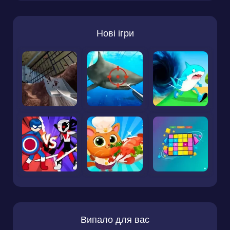
Нові ігри
Випало для вас