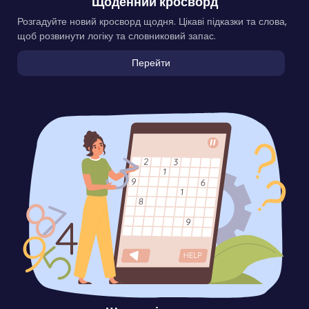
Щоденний кросворд
Розгадуйте новий кросворд щодня. Цікаві підказки та слова,
щоб розвинути логіку та словниковий запас.
Перейти