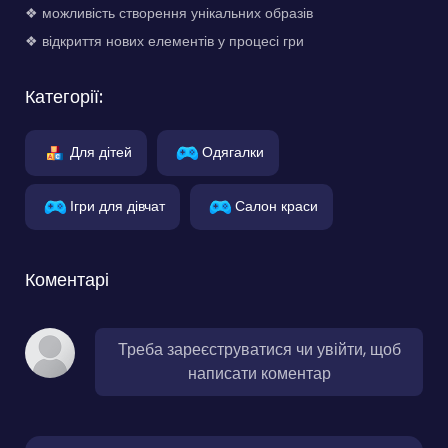
❖ можливість створення унікальних образів
❖ відкриття нових елементів у процесі гри
Категорії:
Для дітей
Одягалки
Ігри для дівчат
Салон краси
Коментарі
Треба зареєструватися чи увійти, щоб
написати коментар