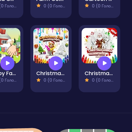
 Голосів)
0 (0 Голосів)
0 (0 Голосів)
Happy Farm for Kids
Christmas Cat Coloring Pages
Christmas Animal Coloring Book for Kids
 Голосів)
0 (0 Голосів)
0 (0 Голосів)