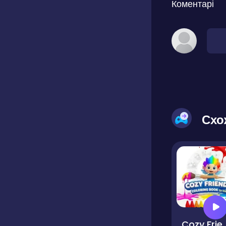
Коментарі
Схо
Cozy Friends Colorin