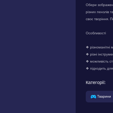
Обери зображен
різних пензлів 
своє творіння. 
Особливості
❖ різноманітні 
❖ різні інструм
❖ можливість ст
❖ підходить для
Категорії:
Тварини