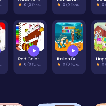
)
0 (0 Голосів)
0 (0 Голосів)
0 (0
ng Book for Kids
Red Coloring Book
Italian Brainrot Coloring
)
0 (0 Голосів)
0 (0 Голосів)
0 (0