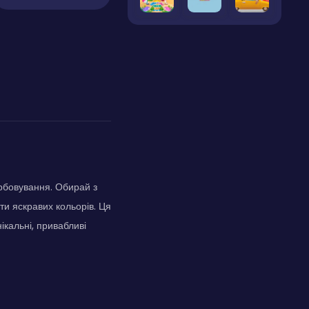
арбовування. Обирай з
ти яскравих кольорів. Ця
ікальні, привабливі