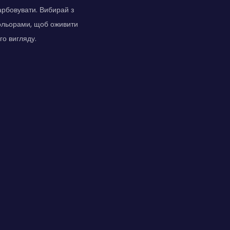
рбовувати. Вибирай з
кольорами, щоб оживити
го вигляду.