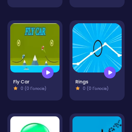
Fly Car
Rings
0 (0 Голосів)
0 (0 Голосів)