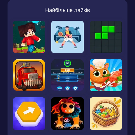
Найбільше лайків