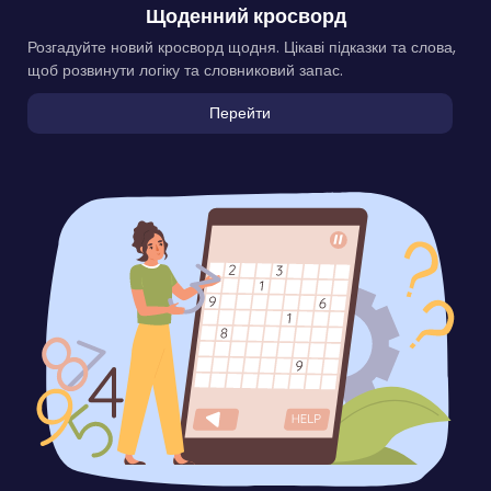
Щоденний кросворд
Розгадуйте новий кросворд щодня. Цікаві підказки та слова,
щоб розвинути логіку та словниковий запас.
Перейти