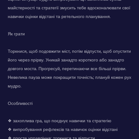
майстерності та стратегії змусить тебе вдосконалювати свої
навички оцінки відстані та ретельного планування.
Як грати
Торкнися, щоб подовжити міст, потім відпусти, щоб опустити
його через прірву. Уникай занадто короткого або занадто
довгого моста. Прогресуй, перетинаючи все більші прірви.
Невелика пауза може покращити точність; плануй кожен рух
мудро.
Особливості
❖ захоплива гра, що поєднує навички та стратегію
❖ випробування рефлексів та навичок оцінки відстані
❖ просте управління: торкнися та відпусти