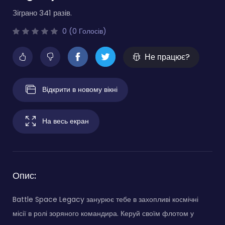
Зіграно 341 разів.
0 (0 Голосів)
Не працює?
Відкрити в новому вікні
На весь екран
Опис:
Battle Space Legacy занурює тебе в захопливі космічні
місії в ролі зоряного командира. Керуй своїм флотом у