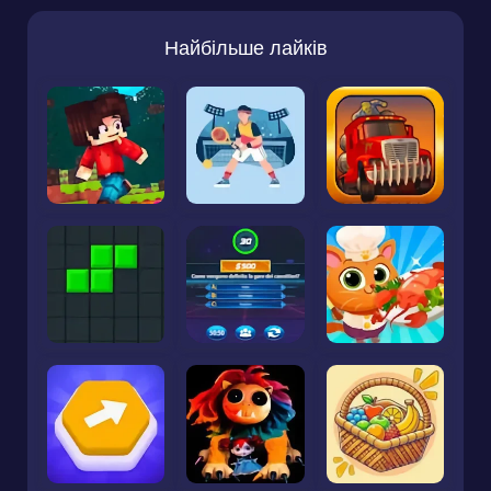
Найбільше лайків