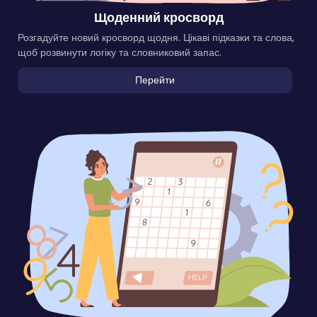
Щоденний кросворд
Розгадуйте новий кросворд щодня. Цікаві підказки та слова,
щоб розвинути логіку та словниковий запас.
Перейти