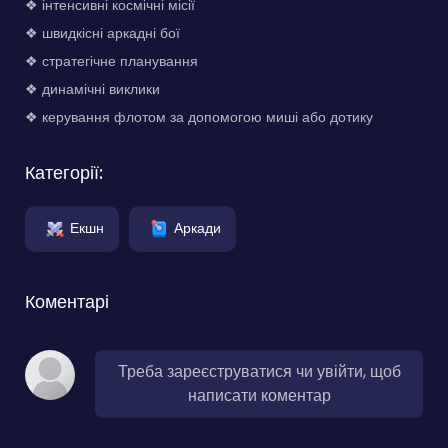
❖ інтенсивні космічні місії
❖ швидкісні аркадні бої
❖ стратегічне планування
❖ динамічні виклики
❖ керування флотом за допомогою миші або дотику
Категорії:
Екшн
Аркади
Коментарі
Треба зареєструватися чи увійти, щоб
написати коментар