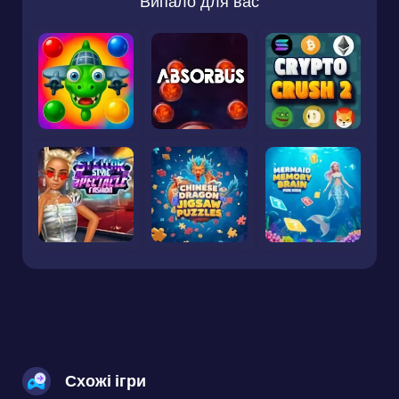
Випало для вас
Схожі ігри