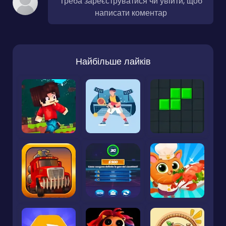
Треба зареєструватися чи увійти, щоб
написати коментар
Найбільше лайків