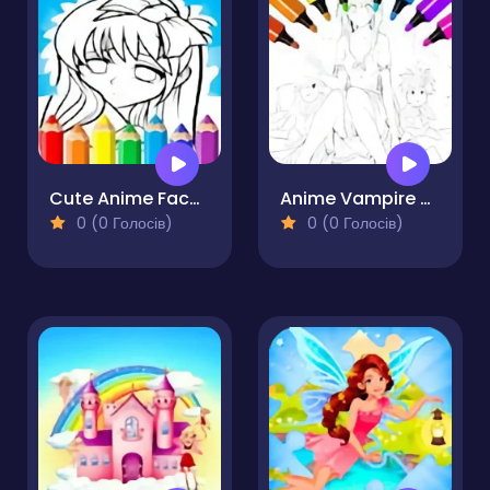
Cute Anime Face Girls Coloring Pages
Anime Vampire Girl Coloring Pages
0 (0 Голосів)
0 (0 Голосів)