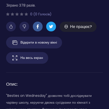
Зіграно 378 разів.
0 (0 Голосів)
Не працює?
Відкрити в новому вікні
На весь екран
Опис:
"Besties on Wednesday" дозволяє тобі досліджувати
чарівну школу, керуючи двома сусідками по кімнаті з