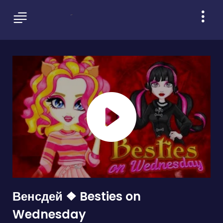
Венсдей ❖ Besties on
Wednesday