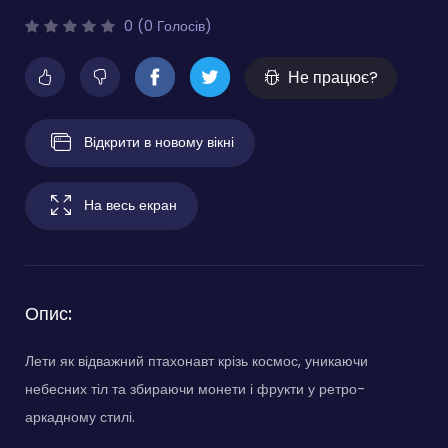
0 (0 Голосів)
Не працює?
Відкрити в новому вікні
На весь екран
Опис:
Лети як відважний птахонавт крізь космос, уникаючи
небесних тіл та збираючи монети і фрукти у ретро-
аркадному стилі.