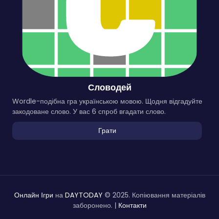
Словодей
Wordle-подібна гра українською мовою. Щодня відгадуйте
закодоване слово. У вас 6 спроб вгадати слово.
Грати
Онлайн Ігри
на
DAYTODAY
© 2025. Копіювання матеріалів
заборонено. |
Контакти