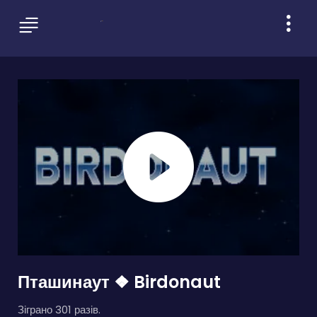
Пташинаут ❖ Birdonaut
Зіграно 301 разів.