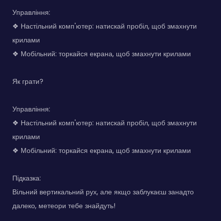
Управління:
❖ Настільний комп'ютер: натискай пробіл, щоб змахнути
крилами
❖ Мобільний: торкайся екрана, щоб змахнути крилами
Як грати?
Управління:
❖ Настільний комп'ютер: натискай пробіл, щоб змахнути
крилами
❖ Мобільний: торкайся екрана, щоб змахнути крилами
Підказка:
Вільний вертикальний рух, але якщо заблукаєш занадто
далеко, метеори тебе знайдуть!