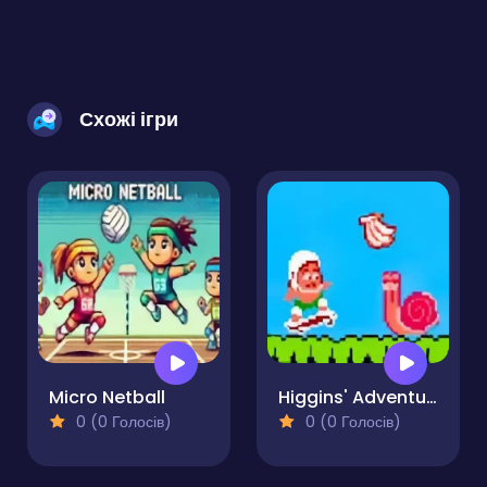
Схожі ігри
Micro Netball
Higgins' Adventure Island
0 (0 Голосів)
0 (0 Голосів)