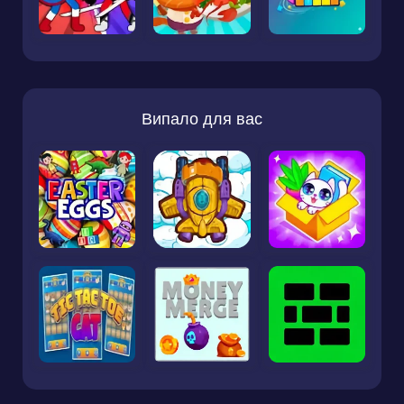
Випало для вас