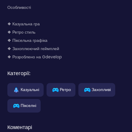
Особливості
❖ Казуальна гра
❖ Ретро стиль
❖ Піксельна графіка
❖ Захоплюючий геймплей
❖ Розроблено на Gdevelop
Категорії:
Казуальні
Ретро
Захопливі
Пікселні
Коментарі