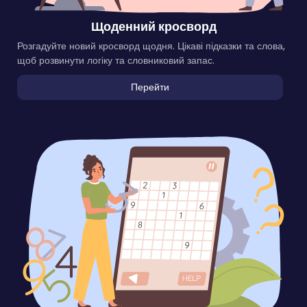
Щоденний кросворд
Розгадуйте новий кросворд щодня. Цікаві підказки та слова,
щоб розвинути логіку та словниковий запас.
Перейти