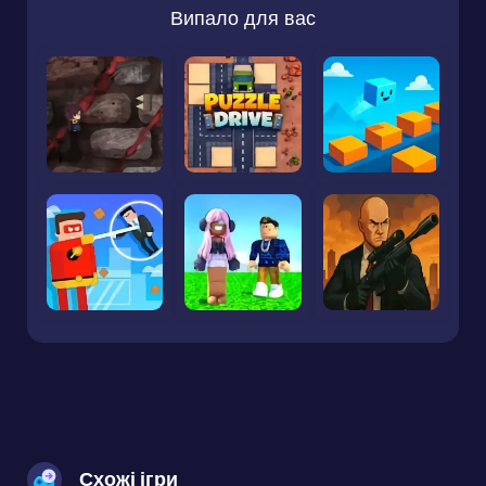
Випало для вас
Схожі ігри