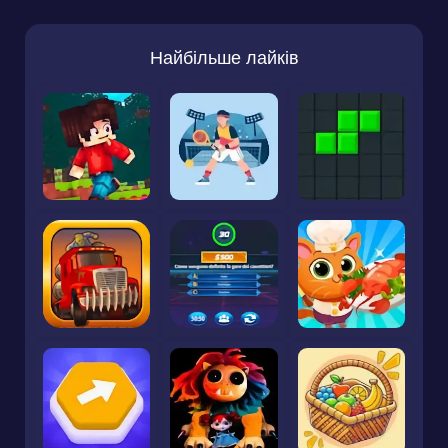
Найбільше лайків