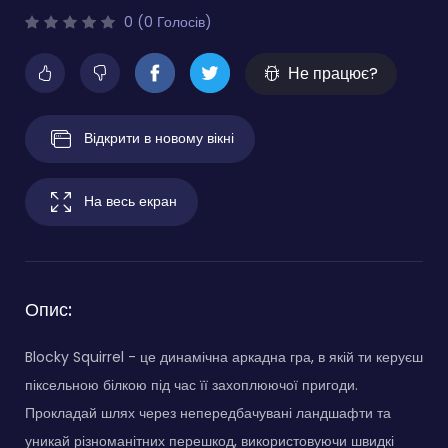
0 (0 Голосів)
Не працює?
Відкрити в новому вікні
На весь екран
Опис:
Blocky Squirrel - це динамічна аркадна гра, в якій ти керуєш
піксельною білкою під час її захоплюючої пригоди.
Прокладай шлях через непередбачувані ландшафти та
уникай різноманітних перешкод, використовуючи швидкі