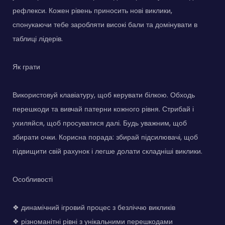
рефлекси. Кожен рівень приносить нові виклики,
спонукаючи тебе заробляти високі бали та домінувати в
таблиці лідерів.
Як грати
Використовуй клавіатуру, щоб керувати білкою. Обходь
перешкоди та вивчай патерни кожного рівня. Стрибай і
ухиляйся, щоб просуватися далі. Будь уважним, щоб
збирати очки. Корисна порада: збирай підсилювачі, щоб
підвищити свій рахунок і легше долати складніші виклики.
Особливості
❖ динамічний ігровий процес з безліччю викликів
❖ різноманітні рівні з унікальними перешкодами