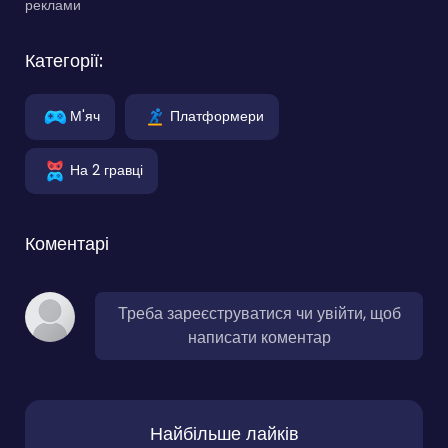
реклами
Категорії:
М'яч
Платформери
На 2 гравці
Коментарі
Треба зареєструватися чи увійти, щоб
написати коментар
Найбільше лайків