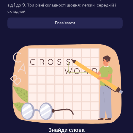
від 1 до 9. Три рівні складності щодня: легкий, середній і
складний.
Розвʼязати
Знайди слова