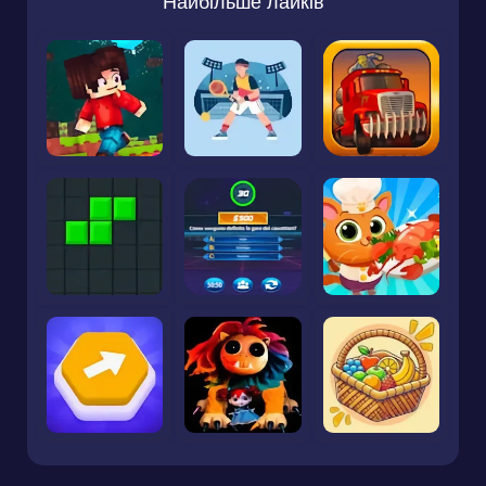
Найбільше лайків