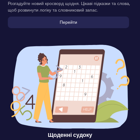
Розгадуйте новий кросворд щодня. Цікаві підказки та слова,
щоб розвинути логіку та словниковий запас.
Перейти
Щоденні судоку