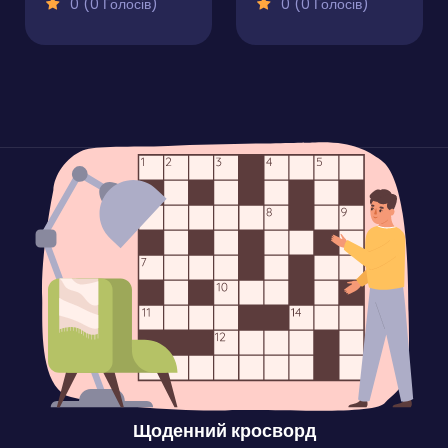
0 (0 Голосів)
0 (0 Голосів)
Щоденний кросворд