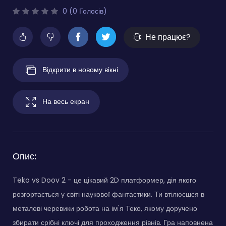
0 (0 Голосів)
Не працює?
Відкрити в новому вікні
На весь екран
Опис:
Teko vs Doov 2 - це цікавий 2D платформер, дія якого
розгортається у світі наукової фантастики. Ти втілюєшся в
металеві черевики робота на ім'я Теко, якому доручено
збирати срібні ключі для проходження рівнів. Гра наповнена