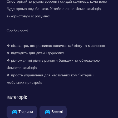
Спостерігай за рухом ворони і скидай камінець, коли вона
буде прямо над банкою. У тебе є лише кілька камінців,
використовуй їх розумно!
Особливості:
❖ цікава гра, що розвиває навички таймінгу та мислення
❖ підходить для дітей і дорослих
❖ різноманітні рівні з різними банками та обмеженою
кількістю камінців
❖ просте управління для настільних комп'ютерів і
мобільних пристроїв
Категорії:
Тварини
Веселі