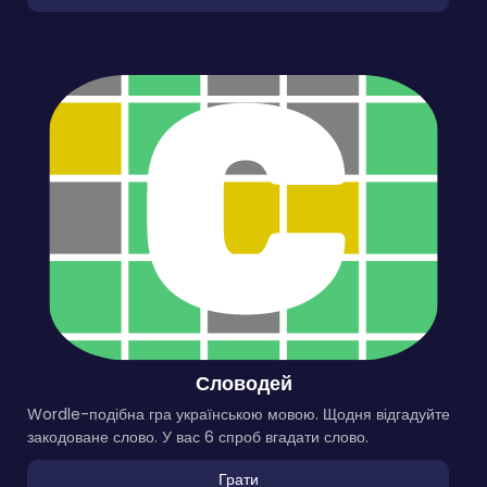
Словодей
Wordle-подібна гра українською мовою. Щодня відгадуйте
закодоване слово. У вас 6 спроб вгадати слово.
Грати