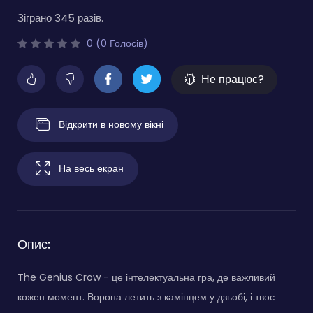
Зіграно 345 разів.
0 (0 Голосів)
Не працює?
Відкрити в новому вікні
На весь екран
Опис:
The Genius Crow - це інтелектуальна гра, де важливий
кожен момент. Ворона летить з камінцем у дзьобі, і твоє