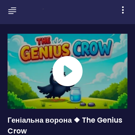
Геніальна ворона ❖ The Genius
Crow