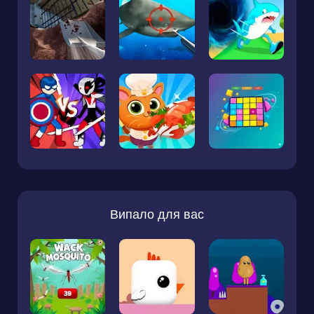
Випало для вас