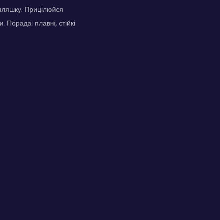
пляшку. Прицілюйся
. Порада: плавні, стійкі