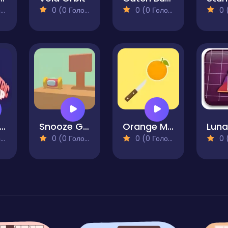
)
0 (0 Голосів)
0 (0 Голосів)
0 (0
uosometric Jump
Snooze Game
Orange Master
)
0 (0 Голосів)
0 (0 Голосів)
0 (0