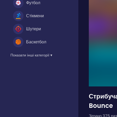
Футбол
Стікмени
Шутери
Баскетбол
Показати інші категорії ▾
Стрибуча
Bounce
Зіграно 375 раз