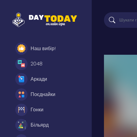
Наш вибір!
2048
Аркади
Поєднайки
Гонки
Більярд