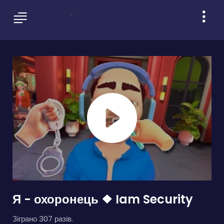
Я - охоронець ❖ Iam Security
Зіграно 307 разів.