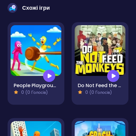
Схожі ігри
People Playground! Ragdoll Arena!
Do Not Feed the Monkeys
0 (0 Голосів)
0 (0 Голосів)