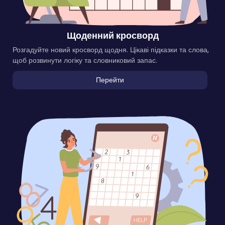
Щоденний кросворд
Розгадуйте новий кросворд щодня. Цікаві підказки та слова,
щоб розвинути логіку та словниковий запас.
Перейти