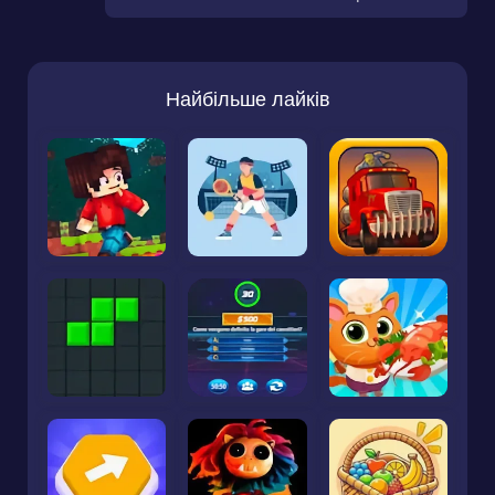
Найбільше лайків