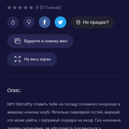
0 (0 Голосів)
Не працює?
Відкрити в новому вікні
На весь екран
Опис:
Iam Security ставить тебе на посаду головного охоронця в
жвавому нічному клубі. Ретельно перевіряй гостей, вирішуй,
хто може увійти, і підтримуй порядок на вході. Гра насичена
дикими ситуаціями, де абсурдність поєднується з