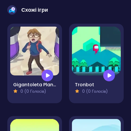
Схожі ігри
Gigantoleta Planet of Giants
Tronbot
0 (0 Голосів)
0 (0 Голосів)