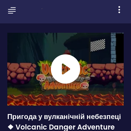
Пригода у вулканічній небезпеці
❖ Volcanic Danger Adventure