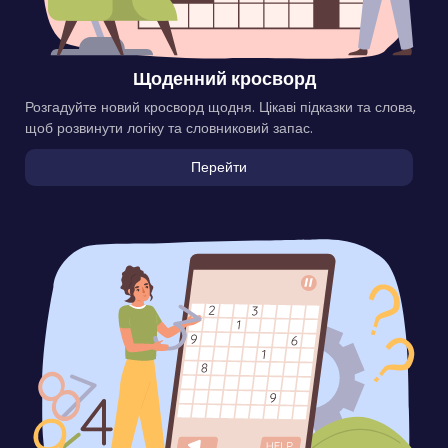
Щоденний кросворд
Розгадуйте новий кросворд щодня. Цікаві підказки та слова,
щоб розвинути логіку та словниковий запас.
Перейти