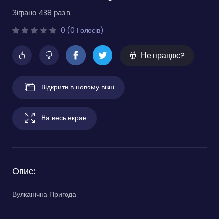
Зіграно 438 разів.
0 (0 Голосів)
Не працює?
Відкрити в новому вікні
На весь екран
Опис:
Вулканічна Пригода