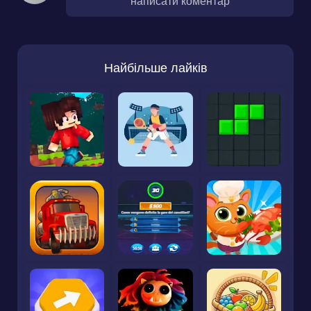
написати коментар
Найбільше лайків