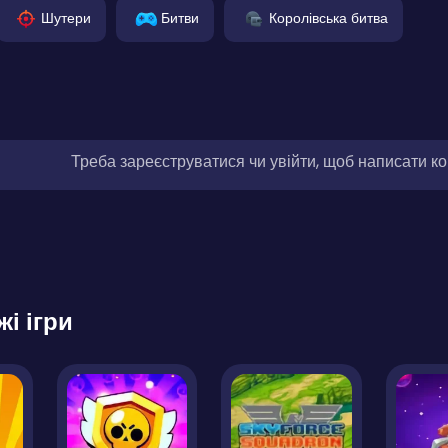
Шутери
Битви
Королівська битва
Треба зареєструватися чи увійти, щоб написати к
жі ігри