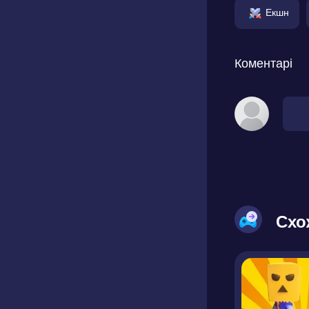
Екшн
Коментарі
Схо