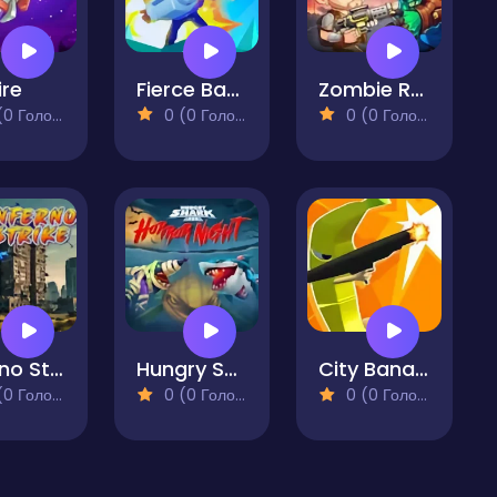
ire
Fierce Battle Breakout
Zombie Redemption
 Голосів)
0 (0 Голосів)
0 (0 Голосів)
Inferno Strike
Hungry Shark Arena Horror Night
City Banana Man Agent
 Голосів)
0 (0 Голосів)
0 (0 Голосів)