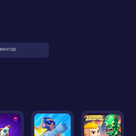
оментар