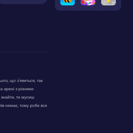
ого, що з'явиться, так
на арені з різними
знайти, ти мусиш
тів немає, тому роби все