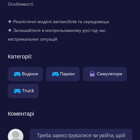
Особливості:
❖ Реалістичні моделі автомобілів та середовища
❖ Залишайтеся в контрольованому русі під час
екстремальних ситуацій
Категорії:
Водіння
Паркінг
Симулятори
Truck
Коментарі
Треба зареєструватися чи увійти, щоб