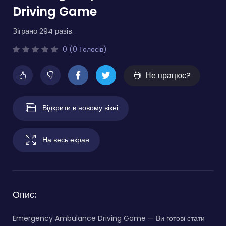
Driving Game
Зіграно 294 разів.
0 (0 Голосів)
Не працює?
Відкрити в новому вікні
На весь екран
Опис:
Emergency Ambulance Driving Game — Ви готові стати