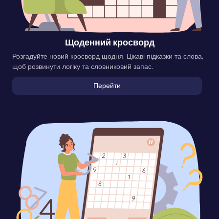
Щоденний кросворд
Розгадуйте новий кросворд щодня. Цікаві підказки та слова,
щоб розвинути логіку та словниковий запас.
Перейти