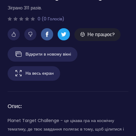
Зіграно 311 разів.
0 (0 Голосів)
Не працює?
Відкрити в новому вікні
На весь екран
Опис:
Planet Target Challenge - це цікава гра на космічну
тематику, де твоє завдання полягає в тому, щоб цілитися і