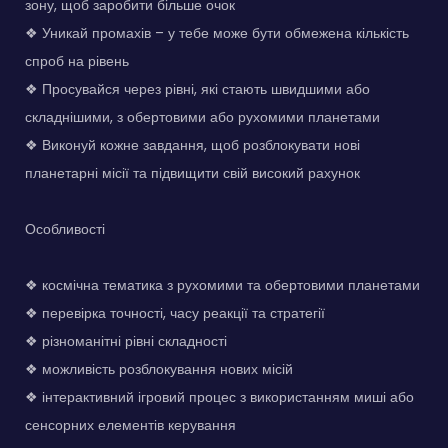
зону, щоб заробити більше очок
❖ Уникай промахів – у тебе може бути обмежена кількість
спроб на рівень
❖ Просувайся через рівні, які стають швидшими або
складнішими, з обертовими або рухомими планетами
❖ Виконуй кожне завдання, щоб розблокувати нові
планетарні місії та підвищити свій високий рахунок
Особливості
❖ космічна тематика з рухомими та обертовими планетами
❖ перевірка точності, часу реакції та стратегії
❖ різноманітні рівні складності
❖ можливість розблокування нових місій
❖ інтерактивний ігровий процес з використанням миші або
сенсорних елементів керування