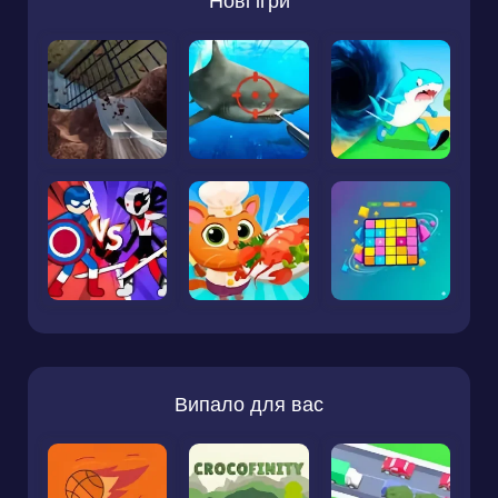
Нові ігри
Випало для вас