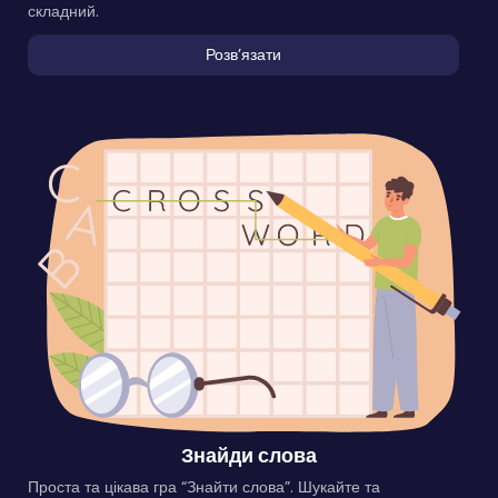
складний.
Розвʼязати
Знайди слова
Проста та цікава гра “Знайти слова”. Шукайте та