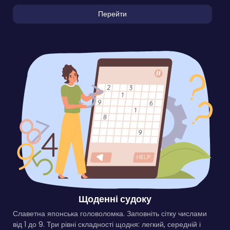
Перейти
Щоденні судоку
Славетна японська головоломка. Заповніть сітку числами
від 1 до 9. Три рівні складності щодня: легкий, середній і