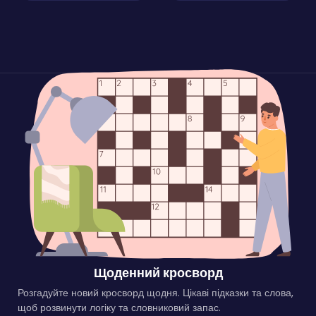
Щоденний кросворд
Розгадуйте новий кросворд щодня. Цікаві підказки та слова,
щоб розвинути логіку та словниковий запас.