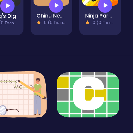
Chinu Neko
Ninja Parakite
's Dig
0 (0 Голосів)
0 (0 Голосів)
 Голосів)