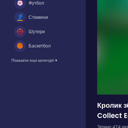
Футбол
Стікмени
Шутери
Баскетбол
Показати інші категорії ▾
Кролик з
Collect 
Зіграно 474 раз