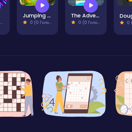
Jumping Frog Adventure
The Adventure of Bull
Doug
)
0 (0 Голосів)
0 (0 Голосів)
0 (0