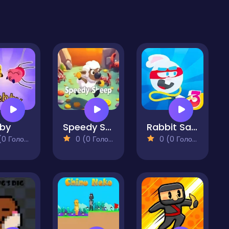
by
Speedy Sheep
Rabbit Samurai 3
 Голосів)
0 (0 Голосів)
0 (0 Голосів)