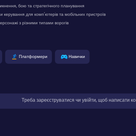
кнення, бою та стратегічного планування
ми керування для комп'ютерів та мобільних пристроїв
персонажі з різними типами ворогів
Платформери
Навички
Треба зареєструватися чи увійти, щоб написати к