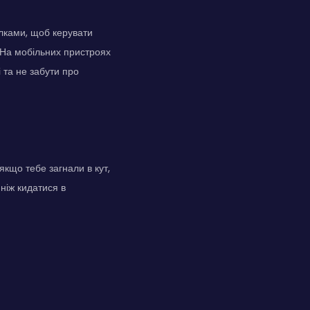
ілками, щоб керувати
 На мобільних пристроях
і та не забути про
якщо тебе загнали в кут,
ніж кидатися в