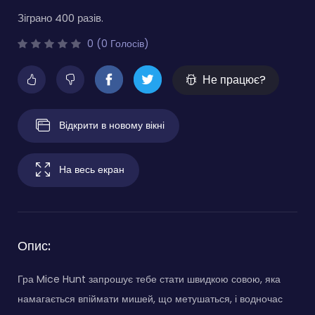
Зіграно 400 разів.
0 (0 Голосів)
Не працює?
Відкрити в новому вікні
На весь екран
Опис:
Гра Mice Hunt запрошує тебе стати швидкою совою, яка
намагається впіймати мишей, що метушаться, і водночас