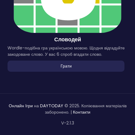
Словодей
Wordle-подібна гра українською мовою. Щодня відгадуйте
закодоване слово. У вас 6 спроб вгадати слово.
Грати
Онлайн Ігри
на
DAYTODAY
© 2025. Копіювання матеріалів
заборонено. |
Контакти
V-2.1.3