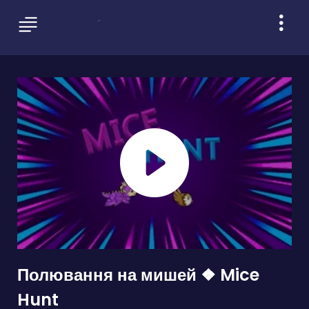
Полювання на мишей ❖ Mice
Hunt