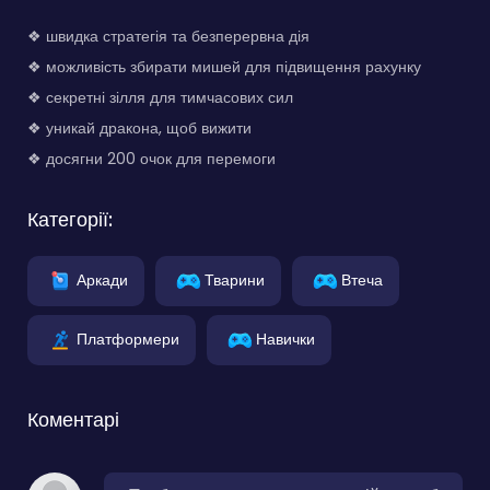
❖ швидка стратегія та безперервна дія
❖ можливість збирати мишей для підвищення рахунку
❖ секретні зілля для тимчасових сил
❖ уникай дракона, щоб вижити
❖ досягни 200 очок для перемоги
Категорії:
Аркади
Тварини
Втеча
Платформери
Навички
Коментарі