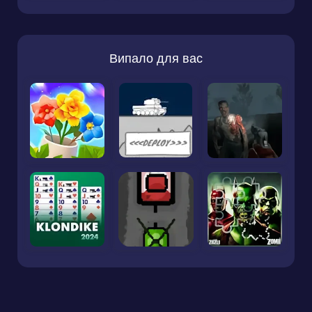
Випало для вас