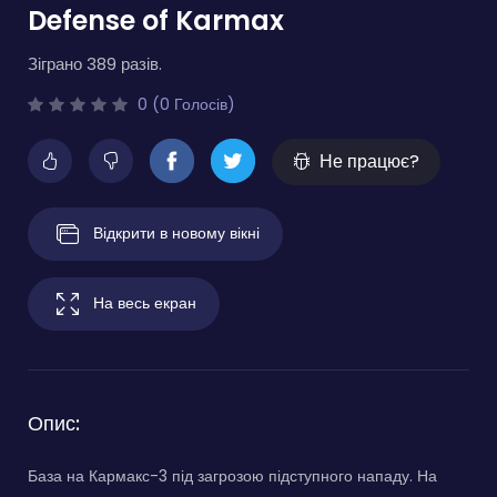
Defense of Karmax
Зіграно 389 разів.
0 (0 Голосів)
Не працює?
Відкрити в новому вікні
На весь екран
Опис:
База на Кармакс-3 під загрозою підступного нападу. На