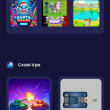
Схожі ігри