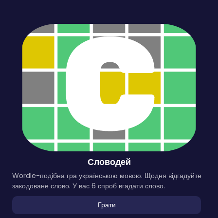
Словодей
Wordle-подібна гра українською мовою. Щодня відгадуйте
закодоване слово. У вас 6 спроб вгадати слово.
Грати