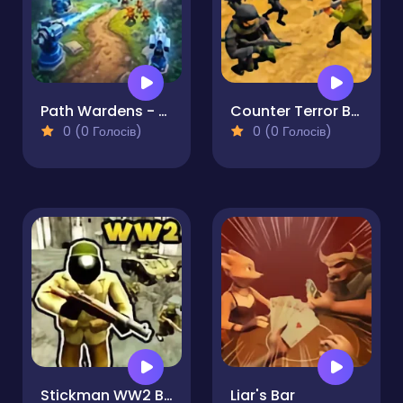
Path Wardens - Defense Game
Counter Terror Battle Simulator
0 (0 Голосів)
0 (0 Голосів)
Stickman WW2 Battle Simulator
Liar's Bar