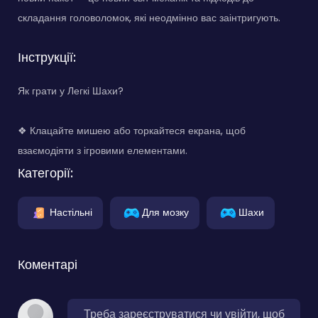
складання головоломок, які неодмінно вас заінтригують.
Інструкції:
Як грати у Легкі Шахи?
❖ Клацайте мишею або торкайтеся екрана, щоб
взаємодіяти з ігровими елементами.
Категорії:
Настільні
Для мозку
Шахи
Коментарі
Треба зареєструватися чи увійти, щоб