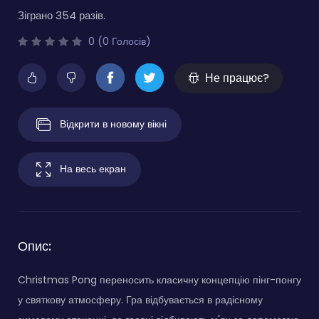
Зіграно 354 разів.
0 (0 Голосів)
Не працює?
Відкрити в новому вікні
На весь екран
Опис:
Christmas Pong переносить класичну концепцію пінг-понгу
у святкову атмосферу. Гра відбувається в радісному