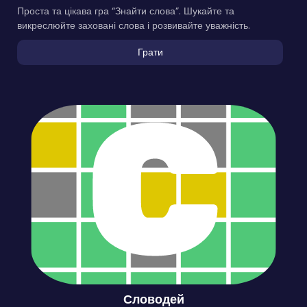
Проста та цікава гра “Знайти слова”. Шукайте та
викреслюйте заховані слова і розвивайте уважність.
Грати
Словодей