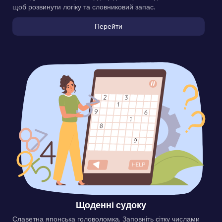
щоб розвинути логіку та словниковий запас.
Перейти
Щоденні судоку
Славетна японська головоломка. Заповніть сітку числами