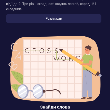
від 1 до 9. Три рівні складності щодня: легкий, середній і
складний.
Розвʼязати
Знайди слова