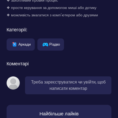
❖ захопливий ігровий процес
❖ просте керування за допомогою миші або дотику
❖ можливість змагатися з комп'ютером або друзями
Категорії:
Аркади
Різдво
Коментарі
Треба зареєструватися чи увійти, щоб
написати коментар
Найбільше лайків