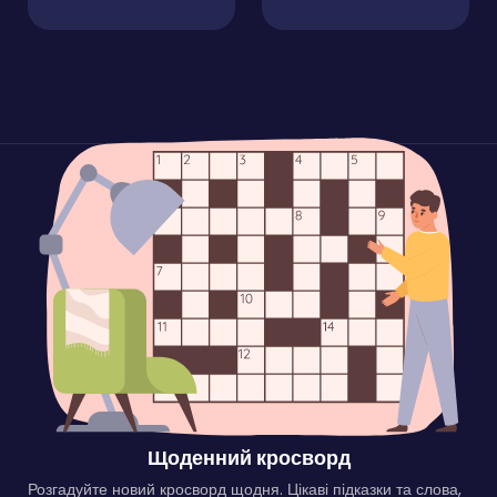
Щоденний кросворд
Розгадуйте новий кросворд щодня. Цікаві підказки та слова,