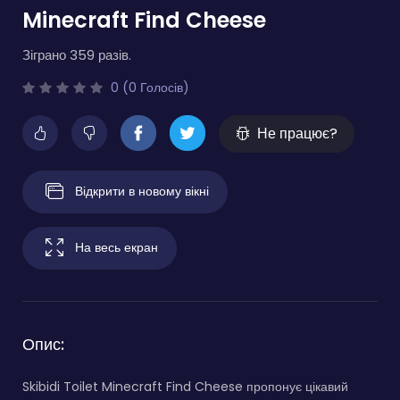
Minecraft Find Cheese
Зіграно 359 разів.
0 (0 Голосів)
Не працює?
Відкрити в новому вікні
На весь екран
Опис:
Skibidi Toilet Minecraft Find Cheese пропонує цікавий