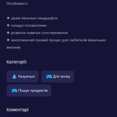
Особливості
❖ цікаві піксельні ландшафти
❖ складні головоломки
❖ розвиток навичок спостереження
❖ захоплюючий ігровий процес для любителів візуальних
викликів
Категорії:
Казуальні
Для мозку
Пошук предметів
Коментарі