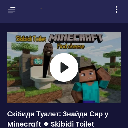
Скібиди Туалет: Знайди Сир у
Minecraft ❖ Skibidi Toilet