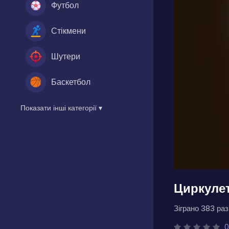
Футбол
Стікмени
Шутери
Баскетбол
Показати інші категорії ▾
Циркулет
Зіграно 383 разі
0