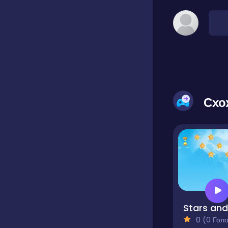
Схо
0 (0 Голосів