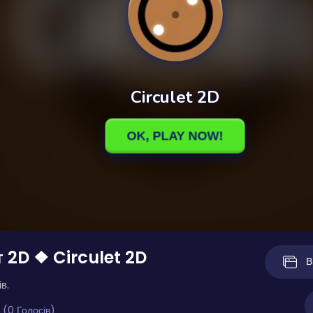
 2D ❖ Circulet 2D
В
в.
 (0 Голосів)