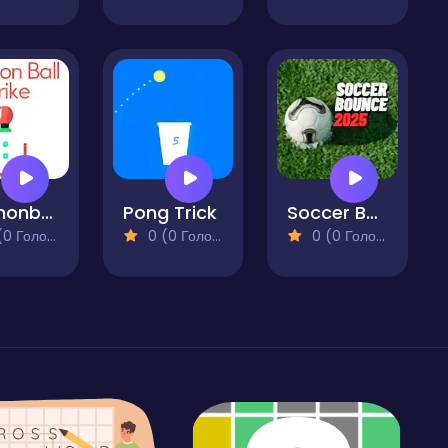
Cannonball Strike
Pong Trick
Soccer Bounce 2025
 Голосів)
0 (0 Голосів)
0 (0 Голосів)