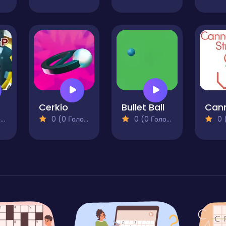
Cerkio
Bullet Ball
)
0 (0 Голосів)
0 (0 Голосів)
0 (0