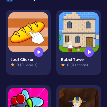
Loaf Clicker
Babel Tower
0 (0 Голосів)
0 (0 Голосів)