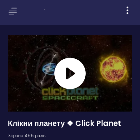
Клікни планету ❖ Click Planet
Зіграно 455 разів.