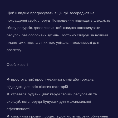
Щоб швидше прогресувати в цій грі, зосередься на
покращенні своїх споруд. Покращення підвищать швидкість
збору ресурсів, дозволяючи тобі швидко накопичувати
ресурси без особливих зусиль. Постійно слідкуй за новими
планетами, кожна з них має унікальні можливості для
розвитку.
Особливості
❖ простота гри: прості механіки кліків або торкань,
підходять для всіх вікових категорій
❖ стратегія будівництва: керуй своїми ресурсами та
вирішуй, які споруди будувати для максимальної
ефективності
❖ спокійний ігровий процес: відсутність часових обмежень