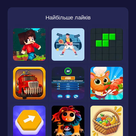
Найбільше лайків