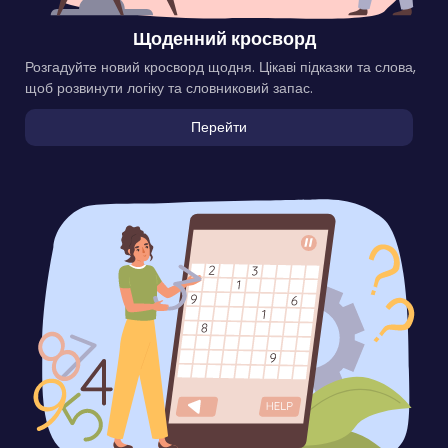
Щоденний кросворд
Розгадуйте новий кросворд щодня. Цікаві підказки та слова,
щоб розвинути логіку та словниковий запас.
Перейти