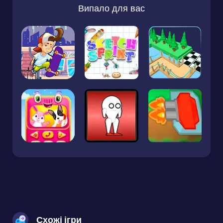
Випало для вас
Схожі ігри