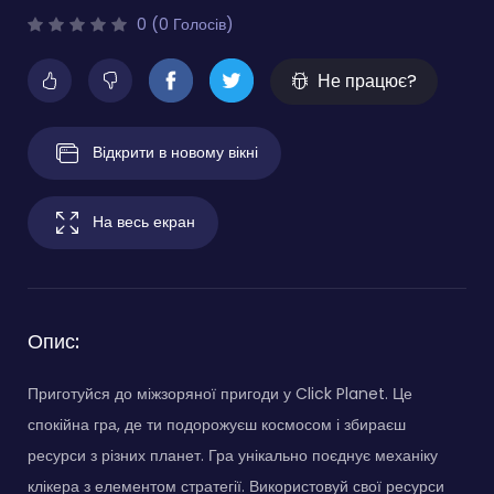
0 (0 Голосів)
Не працює?
Відкрити в новому вікні
На весь екран
Опис:
Приготуйся до міжзоряної пригоди у Click Planet. Це
спокійна гра, де ти подорожуєш космосом і збираєш
ресурси з різних планет. Гра унікально поєднує механіку
клікера з елементом стратегії. Використовуй свої ресурси