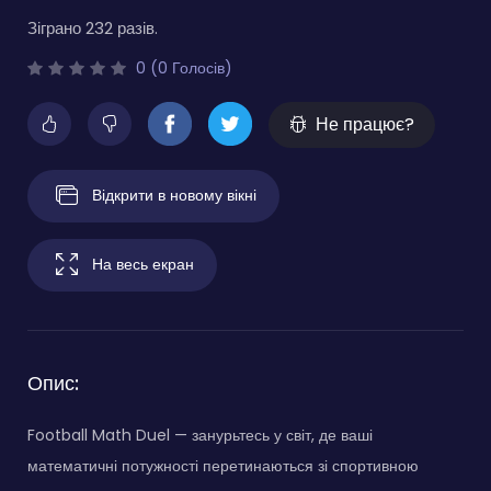
Зіграно 232 разів.
0 (0 Голосів)
Не працює?
Відкрити в новому вікні
На весь екран
Опис:
Football Math Duel — занурьтесь у світ, де ваші
математичні потужності перетинаються зі спортивною