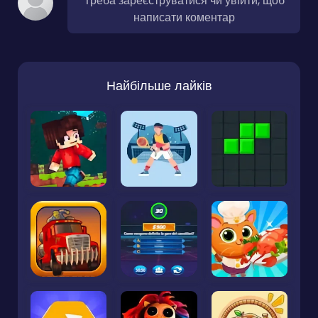
Треба зареєструватися чи увійти, щоб
написати коментар
Найбільше лайків