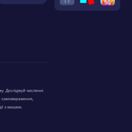
ку. Досліджуй численні
о самовираження,
ії з мишею.