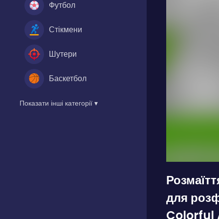
Футбол
Стікмени
Шутери
Баскетбол
Показати інші категорії ▾
Розмаїтт
для роз
Colorful