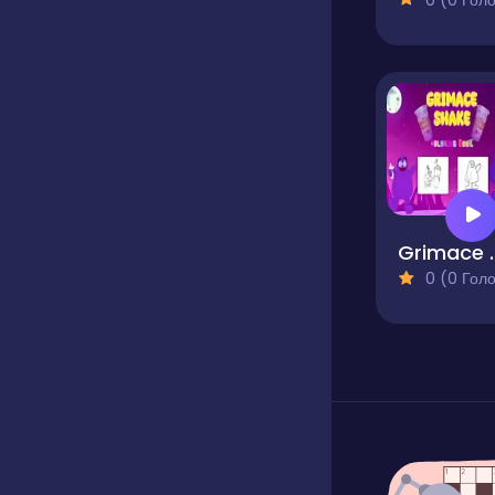
Grimace S
0 (0 Голосів