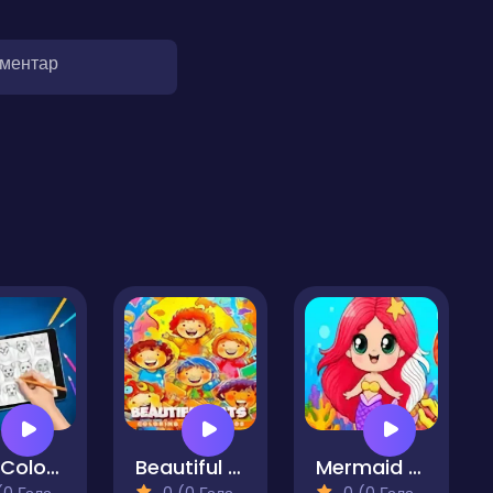
оментар
Dog Coloring Book for Adults
Beautiful Cats Coloring Book
Mermaid Coloring Book
 Голосів)
0 (0 Голосів)
0 (0 Голосів)