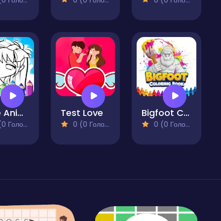
Cute Anime Face Girls Coloring Pages
Test Love
Bigfoot Coloring Book
 Голосів)
0 (0 Голосів)
0 (0 Голосів)