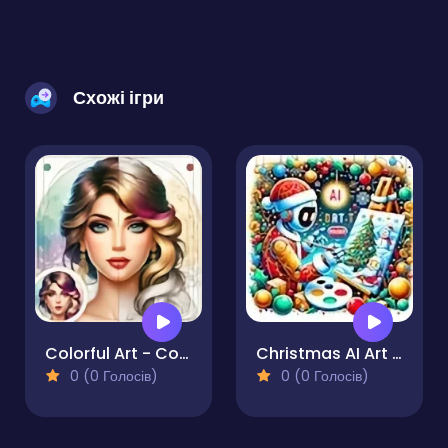
Схожі ігри
Colorful Art - Coloring Book
Christmas AI Art Draw Paint
0 (0 Голосів)
0 (0 Голосів)