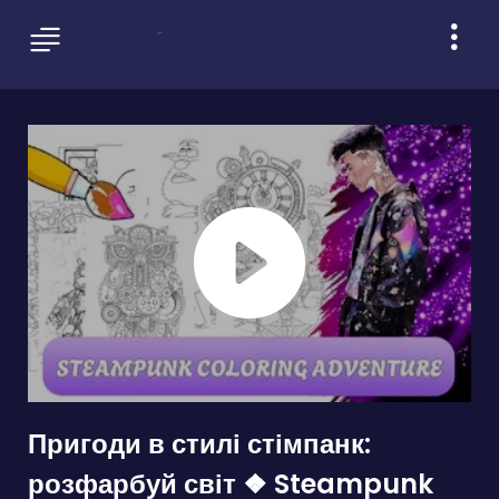
Пригоди в стилі стімпанк:
розфарбуй світ ❖ Steampunk