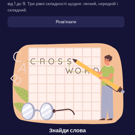
від 1 до 9. Три рівні складності щодня: легкий, середній і
складний.
Розвʼязати
Знайди слова