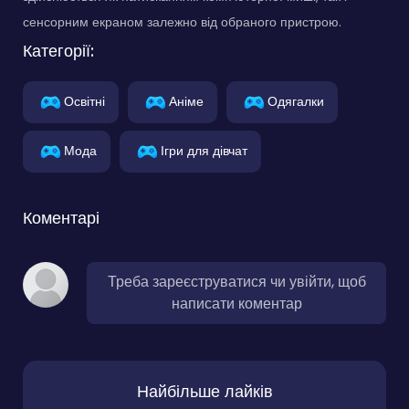
сенсорним екраном залежно від обраного пристрою.
Категорії:
Освітні
Аніме
Одягалки
Мода
Ігри для дівчат
Коментарі
Треба зареєструватися чи увійти, щоб
написати коментар
Найбільше лайків