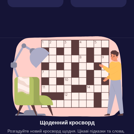
Щоденний кросворд
Розгадуйте новий кросворд щодня. Цікаві підказки та слова,