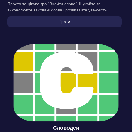
Проста та цікава гра “Знайти слова”. Шукайте та
викреслюйте заховані слова і розвивайте уважність.
Грати
Словодей