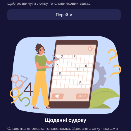
щоб розвинути логіку та словниковий запас.
Перейти
Щоденні судоку
Славетна японська головоломка. Заповніть сітку числами