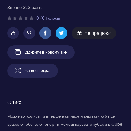
Зіграно 323 разів.
0 (0 Голосів)
Не працює?
Відкрити в новому вікні
На весь екран
Опис:
Можливо, колись ти вперше навчився малювати куб і це
вразило тебе, але тепер ти можеш керувати кубами в Cube