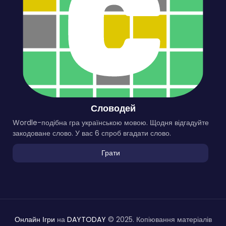
Словодей
Wordle-подібна гра українською мовою. Щодня відгадуйте
закодоване слово. У вас 6 спроб вгадати слово.
Грати
Онлайн Ігри
на
DAYTODAY
© 2025. Копіювання матеріалів