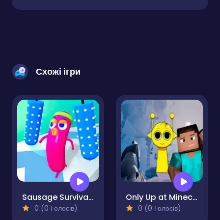
Схожі ігри
Sausage Survival Master
Only Up at Minecraft & Sprunki
0 (0 Голосів)
0 (0 Голосів)