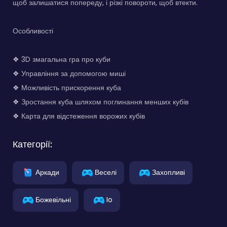
щоб залишатися попереду, і різкі повороти, щоб втекти.
Особливості
❖ 3D змагальна гра про куби
❖ Управління за допомогою миші
❖ Можливість прискорення куба
❖ Зростання куба шляхом поглинання менших кубів
❖ Карта для відстеження ворожих кубів
Категорії:
Аркади
Веселі
Захопливі
Божевільні
Io