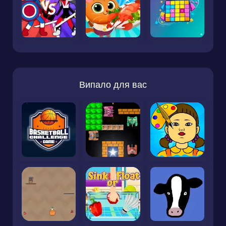
Випало для вас