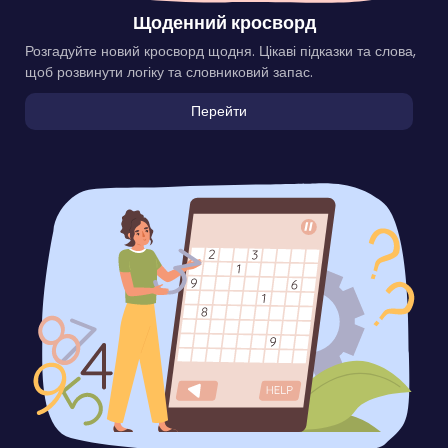
Щоденний кросворд
Розгадуйте новий кросворд щодня. Цікаві підказки та слова,
щоб розвинути логіку та словниковий запас.
Перейти