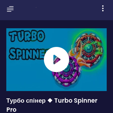
Турбо спінер ❖ Turbo Spinner
Pro