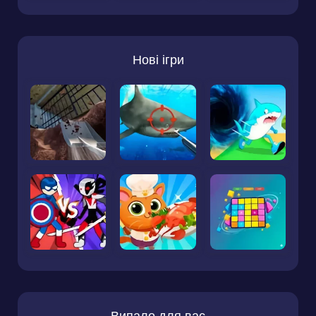
Нові ігри
Випало для вас