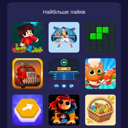
Найбільше лайків