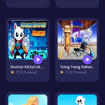
Doctor KittyCat Strange Pro
Tung Tung Sahur VS Tralalero Tralala FNF
0 (0 Голосів)
0 (0 Голосів)