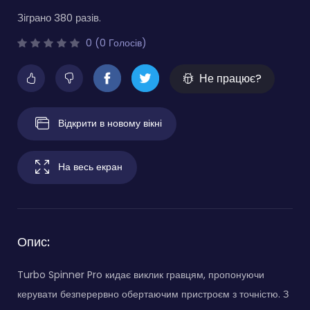
Зіграно 380 разів.
0 (0 Голосів)
Не працює?
Відкрити в новому вікні
На весь екран
Опис:
Turbo Spinner Pro кидає виклик гравцям, пропонуючи
керувати безперервно обертаючим пристроєм з точністю. З