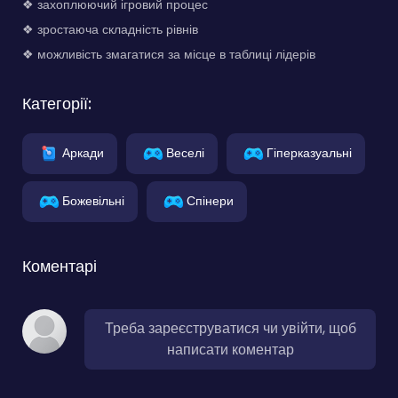
❖ захоплюючий ігровий процес
❖ зростаюча складність рівнів
❖ можливість змагатися за місце в таблиці лідерів
Категорії:
Аркади
Веселі
Гіперказуальні
Божевільні
Спінери
Коментарі
Треба зареєструватися чи увійти, щоб
написати коментар