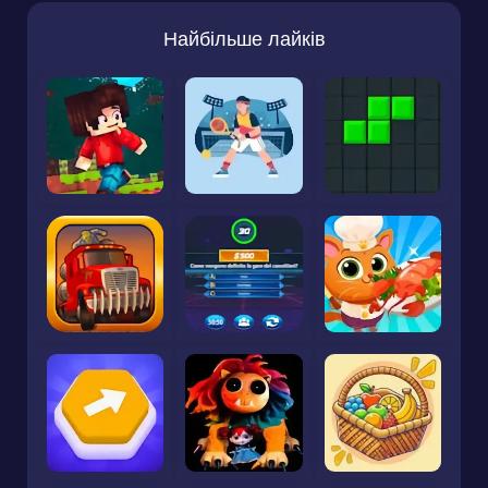
Найбільше лайків