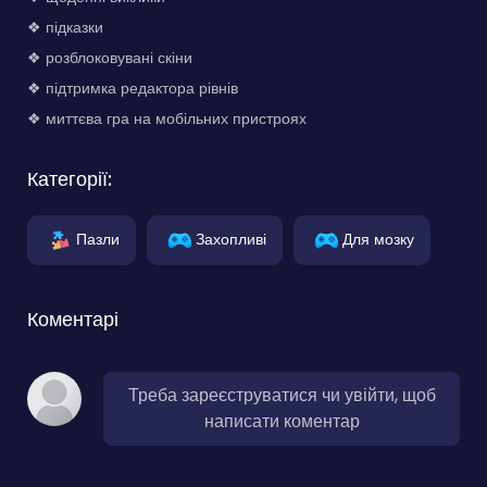
❖ підказки
❖ розблоковувані скіни
❖ підтримка редактора рівнів
❖ миттєва гра на мобільних пристроях
Категорії:
Пазли
Захопливі
Для мозку
Коментарі
Треба зареєструватися чи увійти, щоб
написати коментар