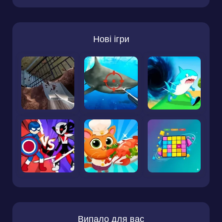
Нові ігри
Випало для вас