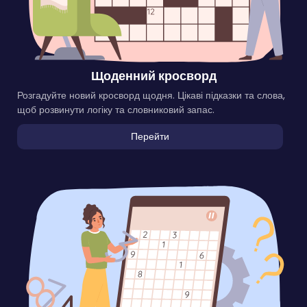
Щоденний кросворд
Розгадуйте новий кросворд щодня. Цікаві підказки та слова,
щоб розвинути логіку та словниковий запас.
Перейти