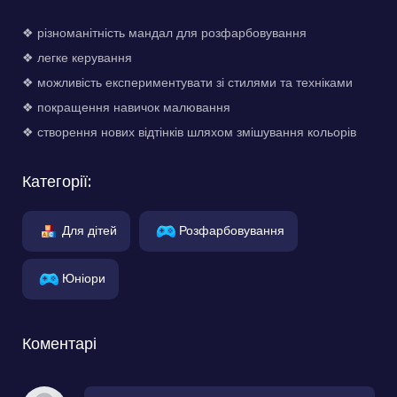
❖ різноманітність мандал для розфарбовування
❖ легке керування
❖ можливість експериментувати зі стилями та техніками
❖ покращення навичок малювання
❖ створення нових відтінків шляхом змішування кольорів
Категорії:
Для дітей
Розфарбовування
Юніори
Коментарі