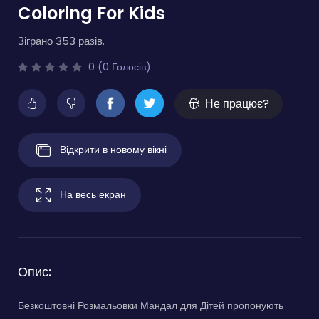
Coloring For Kids
Зіграно 353 разів.
0 (0 Голосів)
Не працює?
Відкрити в новому вікні
На весь екран
Опис:
Безкоштовні Розмальовки Мандал для Дітей пропонують