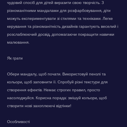
чудовий спосіб для дітей виразити свою творчість. З
різноманітними мандалами для розфарбовування, діти
можуть експериментувати зі стилями та техніками. Легке
керування та різноманітність дизайнів гарантують веселий і
розслаблюючий досвід, допомагаючи покращити навички
малювання.
Як грати
Обери мандалу, щоб почати. Використовуй пензлі та
кольори, щоб заповнити її. Спробуй різні текстури для
створення ефектів. Немає строгих правил, просто
насолоджуйся. Корисна порада: змішуй кольори, щоб
створити нові захоплюючі відтінки!
Особливості