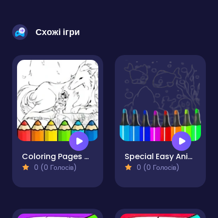
Схожі ігри
Coloring Pages Of Anime Wolves
Special Easy Animal Coloring Pages For Kids
0 (0 Голосів)
0 (0 Голосів)