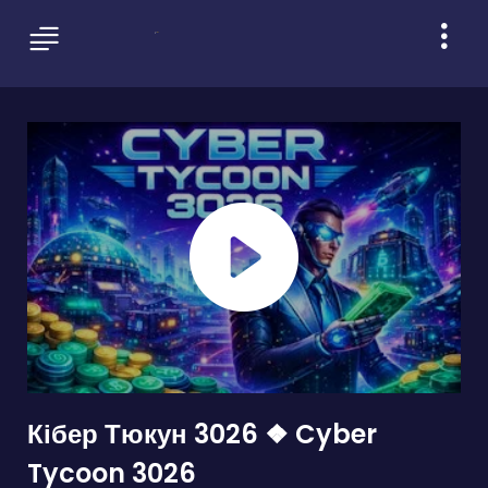
Кібер Тюкун 3026 ❖ Cyber
Tycoon 3026