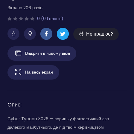
Зіграно 206 разів.
0 (0 Голосів)
Не працює?
Відкрити в новому вікні
На весь екран
Опис:
Cyber Tycoon 3026 — поринь у фантастичний світ
далекого майбутнього, де під твоїм керівництвом