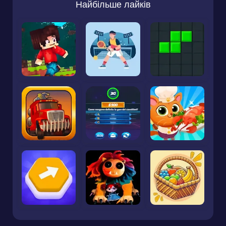
Найбільше лайків