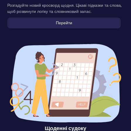
Розгадуйте новий кросворд щодня. Цікаві підказки та слова,
щоб розвинути логіку та словниковий запас.
Перейти
Щоденні судоку