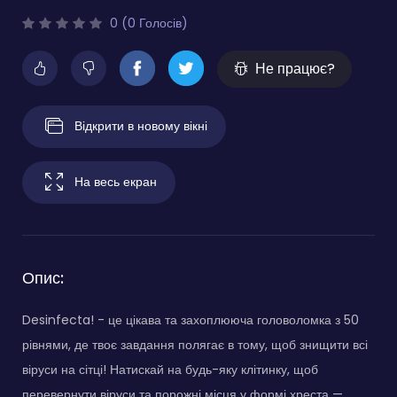
0 (0 Голосів)
Не працює?
Відкрити в новому вікні
На весь екран
Опис:
Desinfecta! - це цікава та захоплююча головоломка з 50
рівнями, де твоє завдання полягає в тому, щоб знищити всі
віруси на сітці! Натискай на будь-яку клітинку, щоб
перевернути віруси та порожні місця у формі хреста —