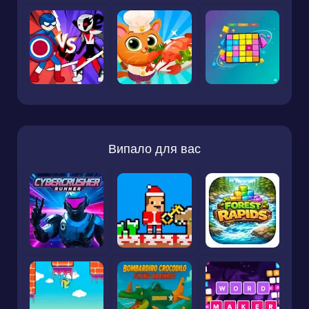
Випало для вас