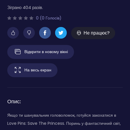
Зіграно 404 разів.
0 (0 Голосів)
Не працює?
Відкрити в новому вікні
На весь екран
Опис:
Якщо ти шанувальник головоломок, готуйся закохатися в
Love Pins: Save The Princess. Поринь у фантастичний світ,