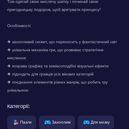
Тож одягай свою мислячу шапку і починай свою
пригодницьку подорож, щоб врятувати принцесу!
Особливості:
❖ захопливий сюжет, що переносить у фантастичний світ
❖ унікальна механіка гри, що розвиває стратегічне
мислення
❖ яскрава графіка та коміксоподібні візуальні ефекти
❖ підходить для гравців усіх вікових категорій
❖ поєднання елементів різних жанрів, що робить гру
унікальною
Категорії:
Пазли
Захопливі
Для мозку