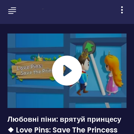
Любовні піни: врятуй принцесу
❖ Love Pins: Save The Princess