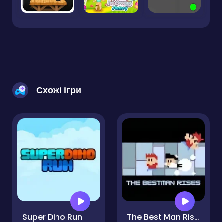
Схожі ігри
Super Dino Run
The Best Man Rises