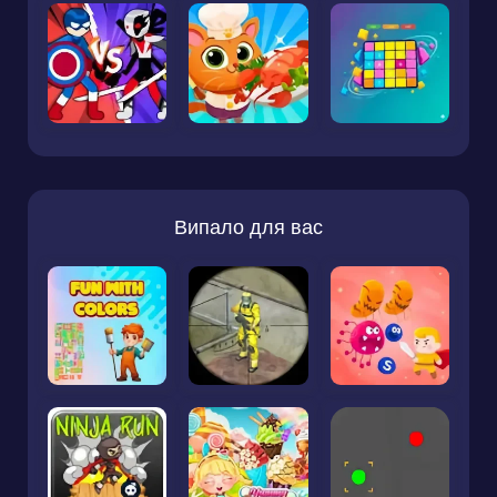
Випало для вас